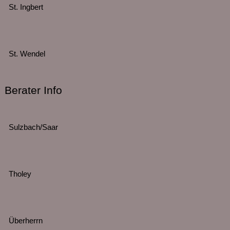
St. Ingbert
St. Wendel
Berater Info
Sulzbach/Saar
Tholey
Überherrn