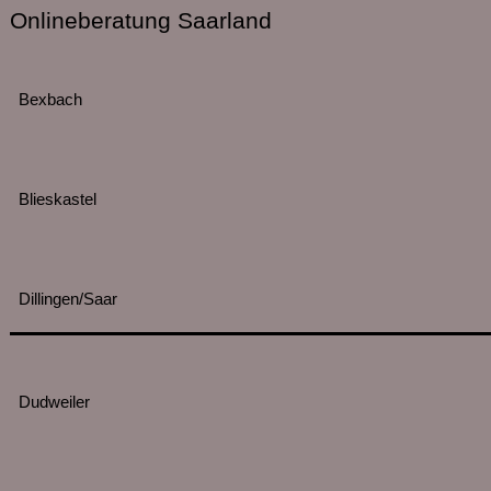
Onlineberatung Saarland
Bexbach
Blieskastel
Dillingen/Saar
Dudweiler