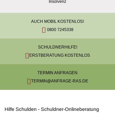
Insolvenz
AUCH MOBIL KOSTENLOS!
0800 7245338
SCHULDNERHILFE!
ERSTBERATUNG KOSTENLOS
TERMIN ANFRAGEN
TERMIN@ANFRAGE-RAS.DE
Hilfe Schulden - Schuldner-Onlineberatung