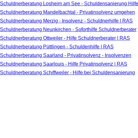
Schuldnerberatung Losheim am See - Schuldensanierung Hilf
Schuldnerberatung Mandelbachtal - Privatinsolvenz umgehen
Schuldnerberatung Merzig - Insolvenz - Schuldnerhilfe | RAS
Schuldnerberatung Neunkirchen - Soforthilfe Schuldnerberater
Schuldnerberatung Ottweiler - Hilfe Schuldnerberater | RAS
Schuldnerberatung Püttlingen - Schuldenhilfe | RAS
Schuldnerberatung Saarland - Privatinsolvenz - Insolvenzen
Schuldnerberatung Saarlouis - Hilfe Privatinsolvenz | RAS
Schuldnerberatung Schiffweiler - Hilfe bei Schuldensanierung
Schuldnerberatung Schmelz - Hilfe bei Schulden von RAS
Schuldnerberatung Schwalbach - Schuldnerhilfe ohne Wartezei
Schuldnerberatung St. Ingbert - Schuldnerberater | RAS
Schuldnerberatung St. Wendel - Soforthilfe - Insolvenz | RAS
Schuldnerberatung Sulzbach Saar - Privatinsolvenz | RAS
Schuldnerberatung Tholey - Privatinsolvenz umgehen
Schuldnerberatung Völklingen - Hilfe bei Schulden | RAS