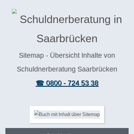
Schuldnerberatung in
Saarbrücken
Sitemap - Übersicht Inhalte von
Schuldnerberatung Saarbrücken
☎ 0800 - 724 53 38