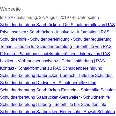
Webseite
letzte Aktualisierung: 29. August 2019 / 49 Unterseiten
Schuldnerberatung Saarbrücken - Die Schuldnerhilfe von RAS
Privatinsolvenz Saarbrücken - Insolvenz - Information | RAS
Schuldnerhilfe - Schuldenbereinigung - Schuldenregulierung
Termin Einholen für Schuldnerberatung - Soforthilfe von RAS
P-Konto - Pfändungsschutzkonto eröffnen - Information RAS
Lexikon - Verbraucherinsolvenz - Gehaltspfändung | RAS
Kontakt - Kontaktformular zu RAS Schuldenbereinigung
Schuldnerberatung Saabrücken-Burbach - Hilfe bei Schulden
Schuldnerberatung Dudweiler - Schuldnerhilfe sofort
Schuldnerberatung Saarbrücken-Ensheim - Soforthilfe Schuld
Schuldnerberatung Saabrücken-Gersweiler - Schuldnerhilfe
Schuldnerberatung Halberg - Soforthilfe bei Schulden Info
Schuldnerberatung Saabrücken-Herrensohr - Anwalt Schulden