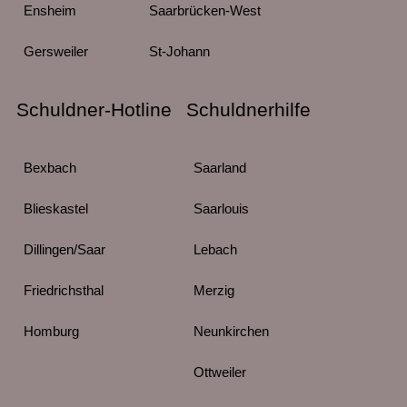
Ensheim
Saarbrücken-West
Gersweiler
St-Johann
Schuldner-Hotline
Schuldnerhilfe
Bexbach
Saarland
Blieskastel
Saarlouis
Dillingen/Saar
Lebach
Friedrichsthal
Merzig
Homburg
Neunkirchen
Ottweiler