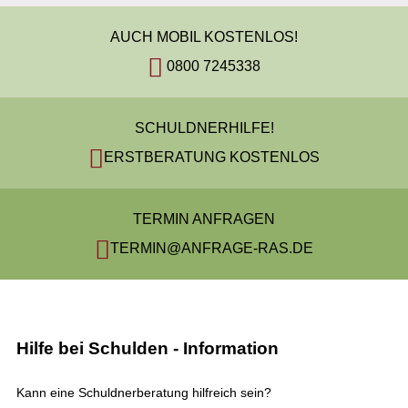
AUCH MOBIL KOSTENLOS!
0800 7245338
SCHULDNERHILFE!
ERSTBERATUNG KOSTENLOS
TERMIN ANFRAGEN
TERMIN@ANFRAGE-RAS.DE
Hilfe bei Schulden - Information
Kann eine Schuldnerberatung hilfreich sein?