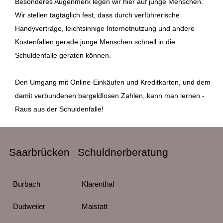
Besonderes Augenmerk legen wir hier auf junge Menschen.
Wir stellen tagtäglich fest, dass durch verführerische
Handyverträge, leichtsinnige Internetnutzung und andere
Kostenfallen gerade junge Menschen schnell in die
Schuldenfalle geraten können.
Den Umgang mit Online-Einkäufen und Kreditkarten, und dem
damit verbundenen bargeldlosen Zahlen, kann man lernen -
Raus aus der Schuldenfalle!
Saarbrücken
Schuldnerberatung
Burbach
Klarenthal
Dudweiler
Malstatt